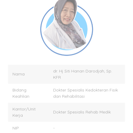
dr. Hj Siti Hanan Darodjah, Sp.
Nama
KFR
Bidang
Dokter Spesialis Kedokteran Fisik
Keahlian
dan Rehabilitasi
Kantor/Unit
Dokter Spesialis Rehab Medik
Kerja
NIP
-
Nomor SIP
10