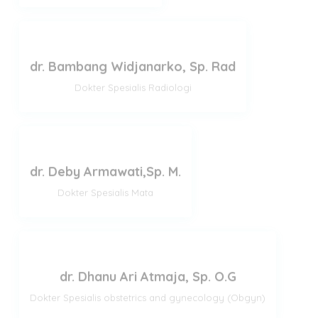
dr. Bambang Widjanarko, Sp. Rad
Dokter Spesialis Radiologi
dr. Deby Armawati,Sp. M.
Dokter Spesialis Mata
dr. Dhanu Ari Atmaja, Sp. O.G
Dokter Spesialis obstetrics and gynecology (Obgyn)